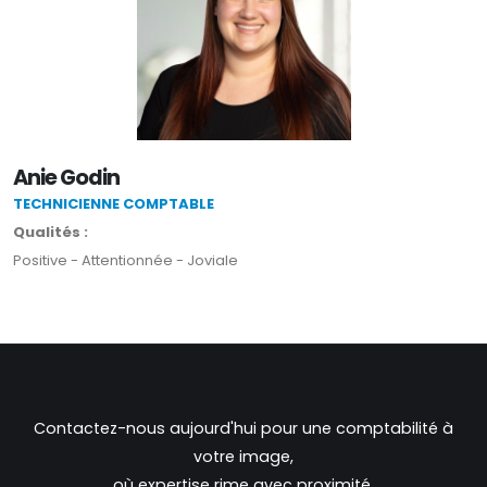
Anie Godin
TECHNICIENNE COMPTABLE
Qualités :
Positive - Attentionnée - Joviale
Contactez-nous aujourd'hui pour une comptabilité à
votre image,
où expertise rime avec proximité.