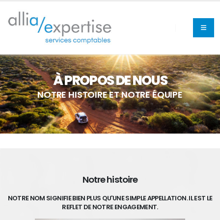
À PROPOS DE NOUS
NOTRE HISTOIRE ET NOTRE ÉQUIPE
Notre histoire
NOTRE NOM SIGNIFIE BIEN PLUS QU'UNE SIMPLE APPELLATION. IL EST LE
REFLET DE NOTRE ENGAGEMENT.