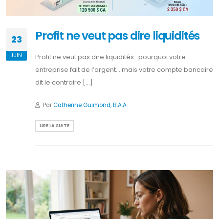
Profit ne veut pas dire liquidités
23
JUIN
Profit ne veut pas dire liquidités : pourquoi votre
entreprise fait de l’argent… mais votre compte bancaire
dit le contraire [...]
Par
Catherine Guimond, B.A.A
LIRE LA SUITE