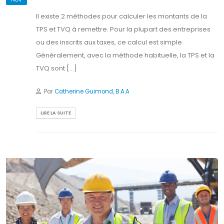
Il existe 2 méthodes pour calculer les montants de la
TPS et TVQ à remettre. Pour la plupart des entreprises
ou des inscrits aux taxes, ce calcul est simple.
Généralement, avec la méthode habituelle, la TPS et la
TVQ sont [...]
Par
Catherine Guimond, B.A.A
LIRE LA SUITE