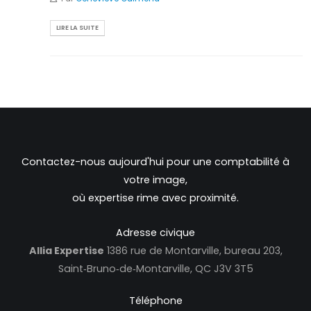
LIRE LA SUITE
Contactez-nous aujourd'hui pour une comptabilité à
votre image,
où expertise rime avec proximité.
Adresse civique
Allia Expertise
1386 rue de Montarville, bureau 203,
Saint‑Bruno‑de‑Montarville, QC J3V 3T5
Téléphone