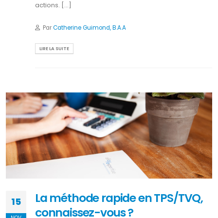
actions. [...]
Par
Catherine Guimond, B.A.A
LIRE LA SUITE
La méthode rapide en TPS/TVQ,
15
connaissez-vous ?
NOV