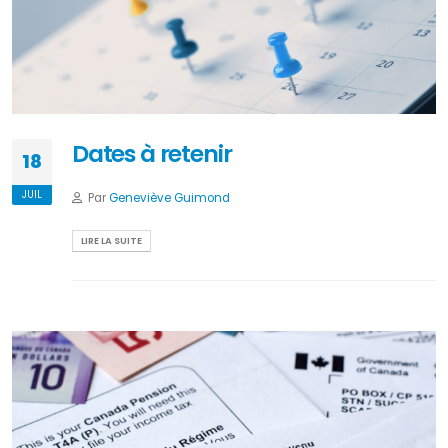
Dates à retenir
18
JUIL
Par
Geneviève Guimond
LIRE LA SUITE