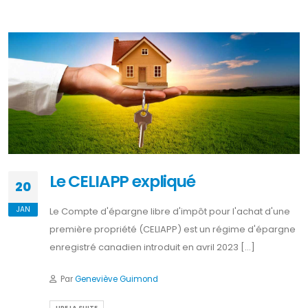
Le CELIAPP expliqué
20
JAN
Le Compte d'épargne libre d'impôt pour l'achat d'une
première propriété (CELIAPP) est un régime d'épargne
enregistré canadien introduit en avril 2023 [...]
Par
Geneviève Guimond
LIRE LA SUITE